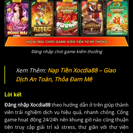
Đăng nhập chơi game kiếm thưởng
Xem Thêm:
Nạp Tiền Xocdia88 – Giao
Dịch An Toàn, Thỏa Đam Mê
Lời kết
Đăng nhập Xocdia88
theo hướng dẫn ở trên giúp thành
viên trải nghiệm dịch vụ hiệu quả, nhanh chóng. Cổng
game hoạt động 24/24h nên khung giờ nào cũng thuận
tiện truy cập giải trí xả stress, thư giãn với thư viện