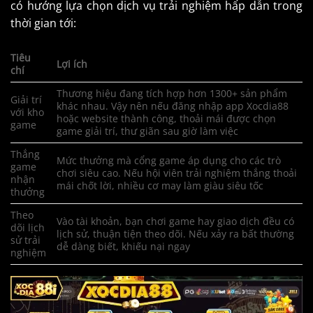
có hướng lựa chọn dịch vụ trải nghiệm hấp dẫn trong
thời gian tới:
Tiêu
Lợi ích
chí
Thương hiệu đang tích hợp hơn 1300+ sản phẩm
Giải trí
khác nhau. Vậy nên nếu đăng nhập app Xocdia88
với kho
hoặc website thành công, thoải mái được chọn
game
game giải trí, thư giãn sau giờ làm việc
Thắng
Mức thưởng mà cổng game áp dụng cho các trò
game
chơi siêu cao. Nếu hội viên trải nghiệm thắng thoải
nhận
mái chốt lời, nhiều cơ may làm giàu siêu tốc
thưởng
Theo
Vào tài khoản, bạn chơi game hay giao dịch đều có
dõi lịch
lịch sử, thuận tiện theo dõi. Nếu xảy ra bất thường
sử trải
dễ dàng biết, khiếu nại ngay
nghiệm