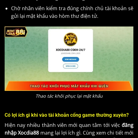
Chờ nhân viên kiểm tra đúng chính chủ tài khoản sẽ
gửi lại mật khẩu vào hòm thư điện tử.
Thao tác khôi phục lại mật khẩu
Có lợi ích gì khi vào tài khoản cổng game thường xuyên?
Hiện nay nhiều thành viên mới quan tâm tới việc
đăng
nhập Xocdia88
mang lại lợi ích gì. Cùng xem chi tiết mới