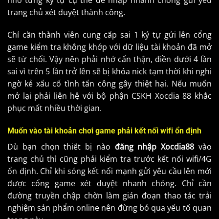
nhớ từng ký tự cụ thể để nhập nhanh chóng gửi yêu
trang chủ xét duyệt thành công.
Chỉ cần thành viên cung cấp sai 1 ký tự gửi lên cổng
game kiểm tra không khớp với dữ liệu tài khoản đã mở
sẽ từ chối. Vậy nên phải nhớ cẩn thận, điền dưới 4 lần
sai vì trên 5 lần trở lên sẽ bị khóa nick tạm thời khi nghi
ngờ kẻ xấu cố tình tấn công gây thiệt hại. Nếu muốn
mở lại phải liên hệ với bộ phận CSKH Xocdia 88 khắc
phục mất nhiều thời gian.
Muốn vào tài khoản chơi game phải kết nối wifi ổn định
Dù bạn chọn thiết bị nào
đăng nhập Xocdia88
vào
trang chủ thì cũng phải kiểm tra trước kết nối wifi/4G
ổn định. Chỉ khi sóng kết nối mạnh gửi yêu cầu lên mới
được cổng game xét duyệt nhanh chóng. Chỉ cần
đường truyền chập chờn làm gián đoạn thao tác trải
nghiệm sản phẩm online nên đừng bỏ qua yếu tố quan