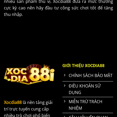
nhiều sản phẩm thú vị. Xocdia88 đưa ra mức thưởng
cực kỳ cao nên hãy đầu tư công sức chơi tốt để tăng
thu nhập.
GIỚI THIỆU XOCDIA88
CHÍNH SÁCH BẢO MẬT
ĐIỀU KHOẢN SỬ
DỤNG
MIỄN TRỪ TRÁCH
Xocdia88
là nền tảng giải
NHIỆM
trí trực tuyến cung cấp
nhiều trò chơi phổ biến